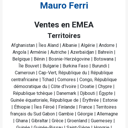
Mauro Ferri
Ventes en EMEA
Territoires
Afghanistan | Îles Aland | Albanie | Algérie | Andorre |
Angola | Arménie | Autriche | Azerbaïdjan | Bahreïn |
Belgique | Bénin | Bosnie-Herzégovine | Botswana |
Île Bouvet | Bulgarie | Burkina Faso | Burundi |
Cameroun | Cap-Vert, République du | République
centrafricaine | Tchad | Comores | Congo, République
démocratique du | Côte d’Ivoire | Croatie | Chypre |
République tchèque | Danemark | Djibouti | Égypte |
Guinée équatoriale, République de | Érythrée | Estonie
| Éthiopie | Îles Féroé | Finlande | France | Territoires
français du Sud Gabon | Gambie | Géorgie | Allemagne
| Ghana | Gibraltar | Grèce | Groenland | Guernesey |
Guinée | Guinée-Bissau | Saint-Siège | Hongrie |