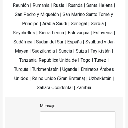
Reunión | Rumania | Rusia | Ruanda | Santa Helena |
San Pedro y Miquelón | San Marino Santo Tomé y
Príncipe | Arabia Saudí | Senegal | Serbia |
Seychelles | Sierra Leona | Eslovaquia | Eslovenia |
Sudáfrica | Sudán del Sur | España | Svalbard y Jan
Mayen | Suazilandia | Suecia | Suiza | Tayikistán |
Tanzania, República Unida de | Togo | Túnez |
Turquía | Turkmenistán | Uganda | Emiratos Árabes
Unidos | Reino Unido (Gran Bretaña) | Uzbekistán |
Sahara Occidental | Zambia
Mensaje