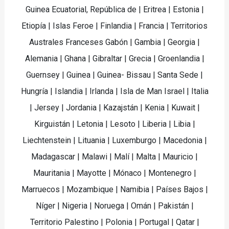
Guinea Ecuatorial, República de | Eritrea | Estonia |
Etiopía | Islas Feroe | Finlandia | Francia | Territorios
Australes Franceses Gabón | Gambia | Georgia |
Alemania | Ghana | Gibraltar | Grecia | Groenlandia |
Guernsey | Guinea | Guinea- Bissau | Santa Sede |
Hungría | Islandia | Irlanda | Isla de Man Israel | Italia
| Jersey | Jordania | Kazajstán | Kenia | Kuwait |
Kirguistán | Letonia | Lesoto | Liberia | Libia |
Liechtenstein | Lituania | Luxemburgo | Macedonia |
Madagascar | Malawi | Malí | Malta | Mauricio |
Mauritania | Mayotte | Mónaco | Montenegro |
Marruecos | Mozambique | Namibia | Países Bajos |
Níger | Nigeria | Noruega | Omán | Pakistán |
Territorio Palestino | Polonia | Portugal | Qatar |