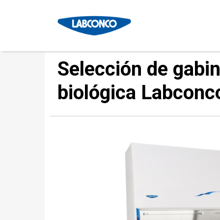
Selección de gabi
biológica Labconc