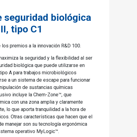
 seguridad biológica
I, tipo C1
e los premios a la innovación R&D 100.
aximiza la seguridad y la flexibilidad al ser
uridad biológica que puede utilizarse en
tipo A para trabajos microbiológicos
rse a un sistema de escape para funcionar
nipulación de sustancias químicas
lusivo incluye la Chem-Zone™, que
ímica con una zona amplia y claramente
e, lo que aporta tranquilidad a la hora de
cos. Otras características que hacen que el
 de manejar son su tecnología ergonómica
o sistema operativo MyLogic™.