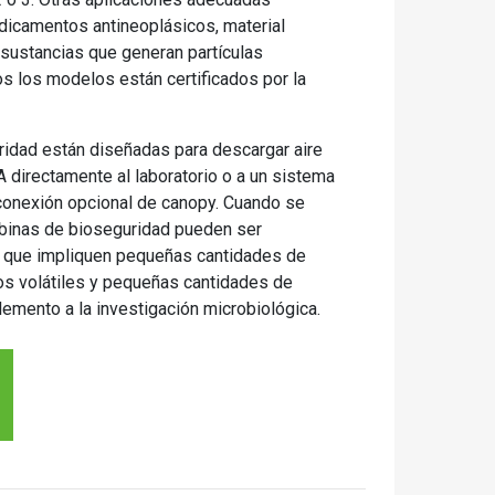
edicamentos antineoplásicos, material
 sustancias que generan partículas
os los modelos están certificados por la
ridad están diseñadas para descargar aire
A directamente al laboratorio o a un sistema
conexión opcional de canopy. Cuando se
abinas de bioseguridad pueden ser
es que impliquen pequeñas cantidades de
os volátiles y pequeñas cantidades de
mento a la investigación microbiológica.