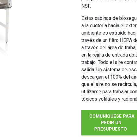
NSF.
Estas cabinas de biosegu
a la ducteria hacia el exte
ambiente es extraído hacia
través de un filtro HEPA de
a través del área de traba
en la rejilla de entrada ub
trabajo. Todo el aire cont
salida. Un sistema de esc
descargan el 100% del aire
que el aire no se recircu
utilizarse para trabajar 
tóxicos volátiles y radionú
COMUNÍQUESE PARA
PEDIR UN
PRESUPUESTO