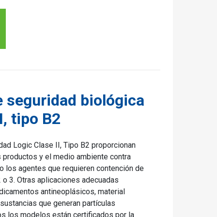
 seguridad biológica
I, tipo B2
ad Logic Clase II, Tipo B2 proporcionan
os productos y el medio ambiente contra
o los agentes que requieren contención de
2 o 3. Otras aplicaciones adecuadas
edicamentos antineoplásicos, material
 sustancias que generan partículas
os los modelos están certificados por la