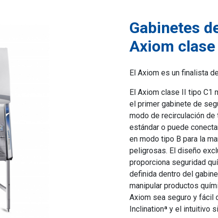
Gabinetes de
Axiom clase I
El Axiom es un finalista d
El Axiom clase II tipo C1 m
el primer gabinete de seg
modo de recirculación de 
estándar o puede conecta
en modo tipo B para la ma
peligrosas. El diseño exc
proporciona seguridad qu
definida dentro del gabinet
manipular productos quími
Axiom sea seguro y fácil
Inclinationª y el intuitiv