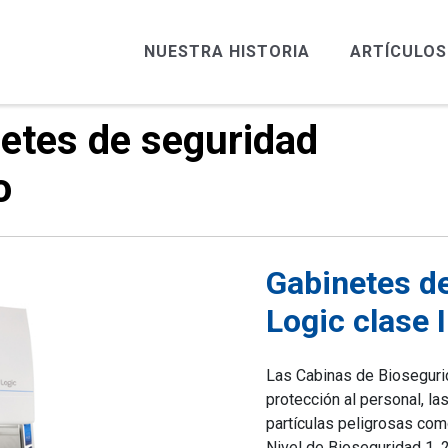
NUESTRA HISTORIA
ARTÍCULOS
netes de seguridad
o
Gabinetes de
Logic clase I
Las Cabinas de Biosegurid
protección al personal, l
partículas peligrosas com
Nivel de Bioseguridad 1, 