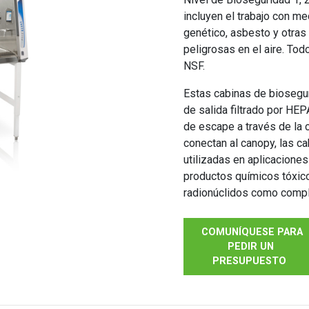
incluyen el trabajo con m
genético, asbesto y otras
peligrosas en el aire. Tod
NSF.
Estas cabinas de biosegu
de salida filtrado por HEP
de escape a través de la 
conectan al canopy, las c
utilizadas en aplicacion
productos químicos tóxic
radionúclidos como comple
COMUNÍQUESE PARA
PEDIR UN
PRESUPUESTO