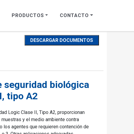
PRODUCTOS
CONTACTO
DESCARGAR DOCUMENTOS
 seguridad biológica
I, tipo A2
ad Logic Clase II, Tipo A2, proporcionan
as muestras y el medio ambiente contra
o los agentes que requieren contención de
2 o 3. Otras aplicaciones adecuadas