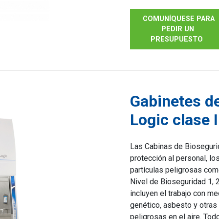
COMUNÍQUESE PARA
PEDIR UN
PRESUPUESTO
Gabinetes de
Logic clase I
Las Cabinas de Biosegurid
protección al personal, l
partículas peligrosas com
Nivel de Bioseguridad 1, 
incluyen el trabajo con m
genético, asbesto y otras
peligrosas en el aire. Tod