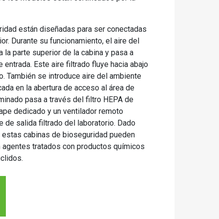
ridad están diseñadas para ser conectadas
rior. Durante su funcionamiento, el aire del
 la parte superior de la cabina y pasa a
 entrada. Este aire filtrado fluye hacia abajo
jo. También se introduce aire del ambiente
icada en la abertura de acceso al área de
aminado pasa a través del filtro HEPA de
ape dedicado y un ventilador remoto
 de salida filtrado del laboratorio. Dado
la, estas cabinas de bioseguridad pueden
con agentes tratados con productos químicos
clidos.